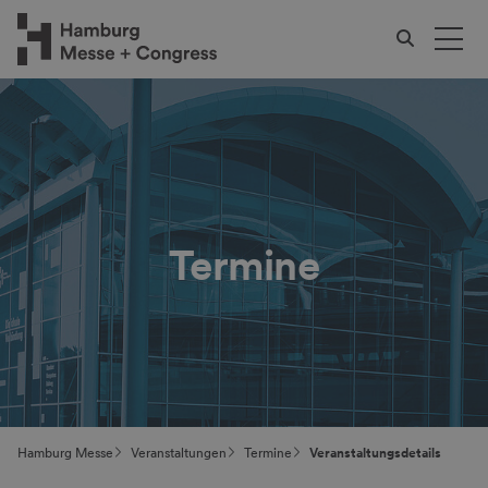
Termine
Hamburg Messe
Veranstaltungen
Termine
Veranstaltungsdetails