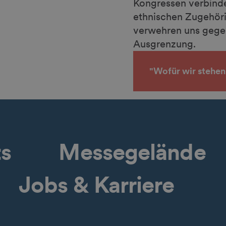
Kongressen verbinde
ethnischen Zugehörig
verwehren uns gege
Ausgrenzung.
"Wofür wir stehen
ts
Messegelände
Jobs & Karriere