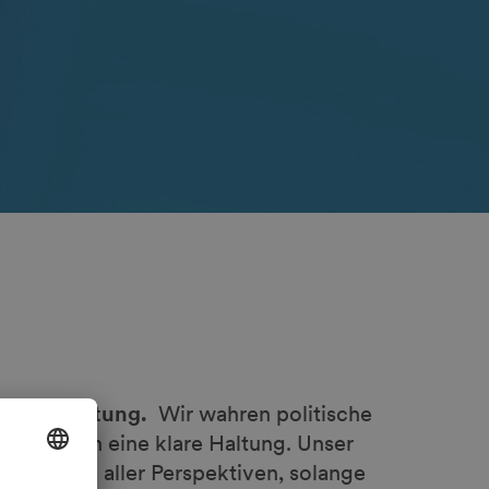
tät mit Haltung.
Wir wahren politische
en dennoch eine klare Haltung. Unser
Austausch aller Perspektiven, solange