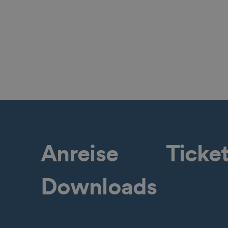
Anreise
Ticke
Downloads