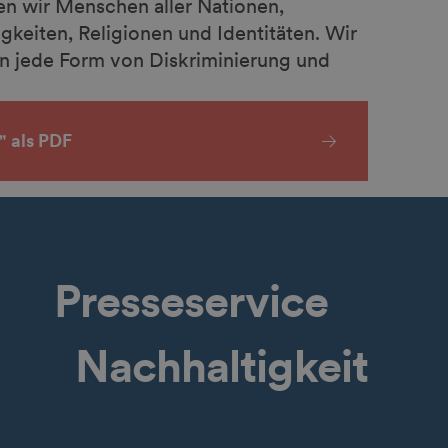
n wir Menschen aller Nationen,
keiten, Religionen und Identitäten. Wir
n jede Form von Diskriminierung und
" als PDF
Presseservice
Nachhaltigkeit