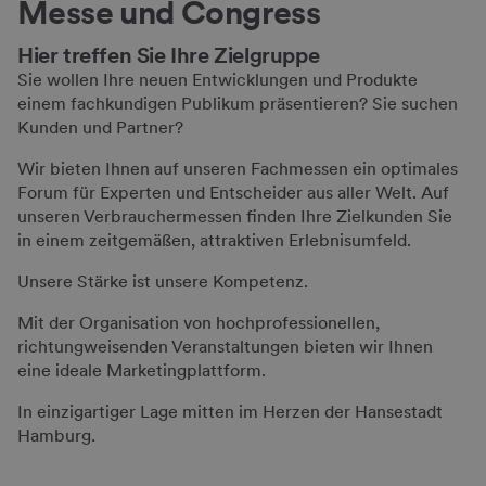
Messe und Congress
Hier treffen Sie Ihre Zielgruppe
Sie wollen Ihre neuen Entwicklungen und Produkte
einem fachkundigen Publikum präsentieren? Sie suchen
Kunden und Partner?
Wir bieten Ihnen auf unseren Fachmessen ein optimales
Forum für Experten und Entscheider aus aller Welt. Auf
unseren Verbrauchermessen finden Ihre Zielkunden Sie
in einem zeitgemäßen, attraktiven Erlebnisumfeld.
Unsere Stärke ist unsere Kompetenz.
Mit der Organisation von hochprofessionellen,
richtungweisenden Veranstaltungen bieten wir Ihnen
eine ideale Marketingplattform.
In einzigartiger Lage mitten im Herzen der Hansestadt
Hamburg.