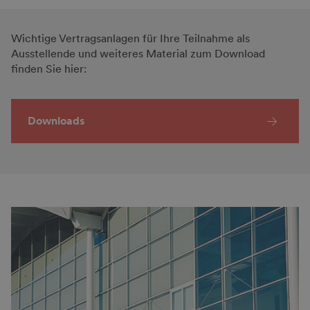
Wichtige Vertragsanlagen für Ihre Teilnahme als
Ausstellende und weiteres Material zum Download
finden Sie hier:
Downloads