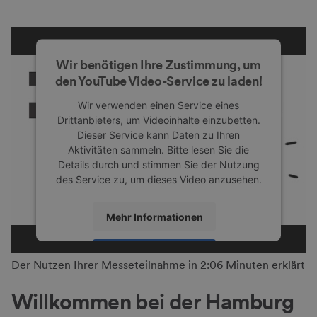
Wir benötigen Ihre Zustimmung, um
den YouTube Video-Service zu laden!
Wir verwenden einen Service eines
Drittanbieters, um Videoinhalte einzubetten.
Dieser Service kann Daten zu Ihren
Aktivitäten sammeln. Bitte lesen Sie die
Details durch und stimmen Sie der Nutzung
des Service zu, um dieses Video anzusehen.
Mehr Informationen
Akzeptieren
Der Nutzen Ihrer Messeteilnahme in 2:06 Minuten erklärt
powered by
Usercentrics Consent
Management Platform
Willkommen bei der Hamburg