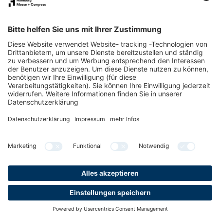
Downloads
Jobs & Karriere
Nachhaltigkeit
Newsletter
LinkedIn
XING
Instagram
YouTube
Facebook
Datenschutz
Impressum
Cookies & Tracking
Barrierefreiheit
Compliance