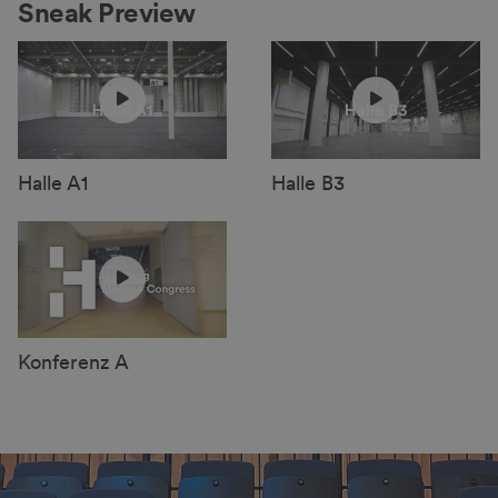
Sneak Preview
Halle A1
Halle B3
Konferenz A