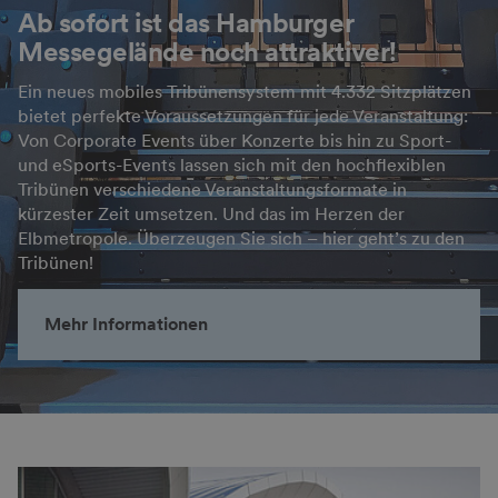
Ab sofort ist das Hamburger
Messegelände noch attraktiver!
Ein neues mobiles Tribünensystem mit 4.332 Sitzplätzen
bietet perfekte Voraussetzungen für jede Veranstaltung:
Von Corporate Events über Konzerte bis hin zu Sport-
und eSports-Events lassen sich mit den hochflexiblen
Tribünen verschiedene Veranstaltungsformate in
kürzester Zeit umsetzen. Und das im Herzen der
Elbmetropole. Überzeugen Sie sich – hier geht’s zu den
Tribünen!
Mehr Informationen