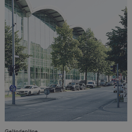
Geländepläne