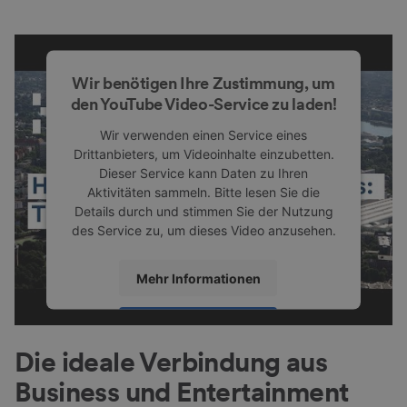
Wir benötigen Ihre Zustimmung, um
den YouTube Video-Service zu laden!
Wir verwenden einen Service eines
Drittanbieters, um Videoinhalte einzubetten.
Dieser Service kann Daten zu Ihren
Aktivitäten sammeln. Bitte lesen Sie die
Details durch und stimmen Sie der Nutzung
des Service zu, um dieses Video anzusehen.
Mehr Informationen
Akzeptieren
Die ideale Verbindung aus
powered by
Usercentrics Consent
Management Platform
Business und Entertainment