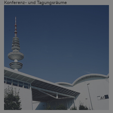
Konferenz- und Tagungsräume