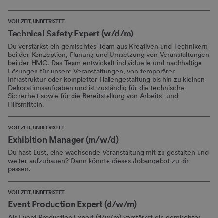
VOLLZEIT, UNBEFRISTET
Technical Safety Expert (w/d/m)
Du verstärkst ein gemischtes Team aus Kreativen und Technikern
bei der Konzeption, Planung und Umsetzung von Veranstaltungen
bei der HMC. Das Team entwickelt individuelle und nachhaltige
Lösungen für unsere Veranstaltungen, von temporärer
Infrastruktur oder kompletter Hallengestaltung bis hin zu kleinen
Dekorationsaufgaben und ist zuständig für die technische
Sicherheit sowie für die Bereitstellung von Arbeits- und
Hilfsmitteln.
VOLLZEIT, UNBEFRISTET
Exhibition Manager (m/w/d)
Du hast Lust, eine wachsende Veranstaltung mit zu gestalten und
weiter aufzubauen? Dann könnte dieses Jobangebot zu dir
passen.
VOLLZEIT, UNBEFRISTET
Event Production Expert (d/w/m)
Als Event Production Expert (d/w/m) verstärkst ein gemischtes