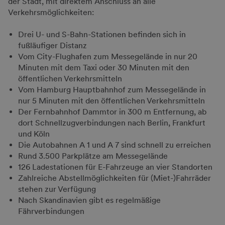
der Stadt, mit direktem Anschluss an alle
Verkehrsmöglichkeiten:
Drei U- und S-Bahn-Stationen befinden sich in
fußläufiger Distanz
Vom City-Flughafen zum Messegelände in nur 20
Minuten mit dem Taxi oder 30 Minuten mit den
öffentlichen Verkehrsmitteln
Vom Hamburg Hauptbahnhof zum Messegelände in
nur 5 Minuten mit den öffentlichen Verkehrsmitteln
Der Fernbahnhof Dammtor in 300 m Entfernung, ab
dort Schnellzugverbindungen nach Berlin, Frankfurt
und Köln
Die Autobahnen A 1 und A 7 sind schnell zu erreichen
Rund 3.500 Parkplätze am Messegelände
126 Ladestationen für E-Fahrzeuge an vier Standorten
Zahlreiche Abstellmöglichkeiten für (Miet-)Fahrräder
stehen zur Verfügung
Nach Skandinavien gibt es regelmäßige
Fährverbindungen