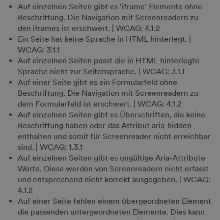
Auf einzelnen Seiten gibt es 'iframe' Elemente ohne
Beschriftung. Die Navigation mit Screenreadern zu
den iframes ist erschwert. | WCAG: 4.1.2
Ein Seite hat keine Sprache in HTML hinterlegt. |
WCAG: 3.1.1
Auf einzelnen Seiten passt die in HTML hinterlegte
Sprache nicht zur Seitensprache. | WCAG: 3.1.1
Auf einer Seite gibt es ein Formularfeld ohne
Beschriftung. Die Navigation mit Screenreadern zu
dem Formularfeld ist erschwert. | WCAG: 4.1.2
Auf einzelnen Seiten gibt es Überschriften, die keine
Beschriftung haben oder das Attribut aria-hidden
enthalten und somit für Screenreader nicht erreichbar
sind. | WCAG: 1.3.1
Auf einzelnen Seiten gibt es ungültige Aria-Attribute
Werte. Diese werden von Screenreadern nicht erfasst
und entsprechend nicht korrekt ausgegeben. | WCAG:
4.1.2
Auf einer Seite fehlen einem übergeordneten Element
die passenden untergeordneten Elemente. Dies kann