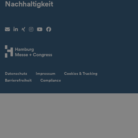
Nachhaltigkeit
Newsletter
LinkedIn
XING
Instagram
YouTube
Facebook
Datenschutz
Impressum
Cookies & Tracking
Barrierefreiheit
Compliance