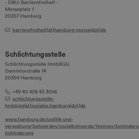
- DBU: Barrierefreiheit -
Messeplatz 1
20357 Hamburg
barrierefreiheit(at)hamburg-messe(dot)de
Schlichtungsstelle
Schlichtungsstelle HmbBGG
Dammtorstraße 14
20354 Hamburg
+49 40 428 43 3056
schlichtungsstelle-
hmbbgg(at)soziales.hamburg(dot)de
www.hamburg.de/politik-und-
verwaltung/behoerden/sozialbehoerde/themen/behinderung
behinderung