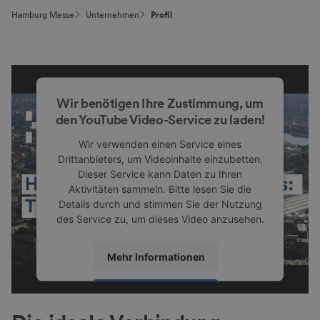
Hamburg Messe
Unternehmen
Profil
Wir benötigen Ihre Zustimmung, um
den YouTube Video-Service zu laden!
Wir verwenden einen Service eines
Drittanbieters, um Videoinhalte einzubetten.
Dieser Service kann Daten zu Ihren
Aktivitäten sammeln. Bitte lesen Sie die
Details durch und stimmen Sie der Nutzung
des Service zu, um dieses Video anzusehen.
Mehr Informationen
Akzeptieren
powered by
Usercentrics Consent