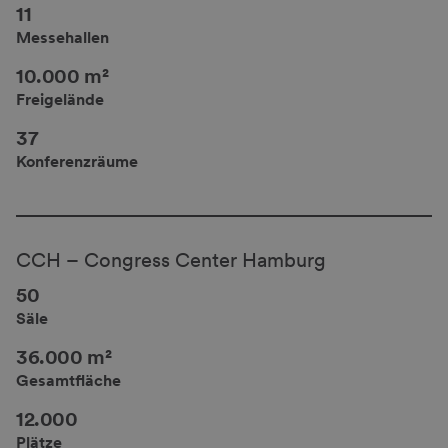
11
Messehallen
10.000 m²
Freigelände
37
Konferenzräume
CCH – Congress Center Hamburg
50
Säle
36.000 m²
Gesamtfläche
12.000
Plätze