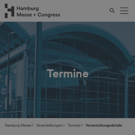
Termine
Hamburg Messe
Veranstaltungen
Termine
Veranstaltungsdetails