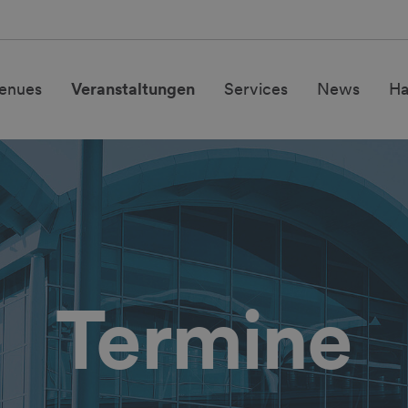
enues
Veranstaltungen
Services
News
H
Termine