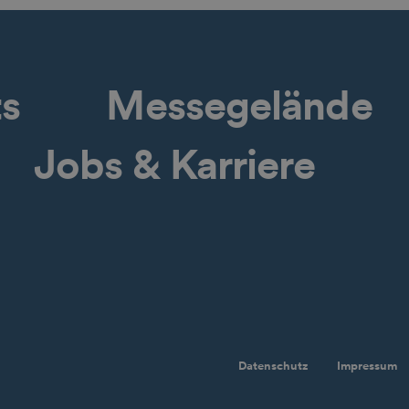
ts
Messegelände
Jobs & Karriere
Datenschutz
Impressum