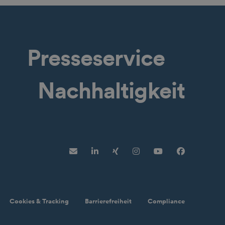
Presseservice
Nachhaltigkeit
Newsletter
LinkedIn
XING
Instagram
YouTube
Faceboo
Cookies & Tracking
Barrierefreiheit
Compliance