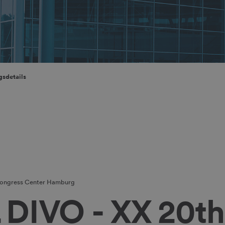
gsdetails
ongress Center Hamburg
L DIVO - XX 20th