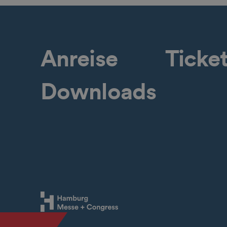
Anreise
Ticke
Downloads