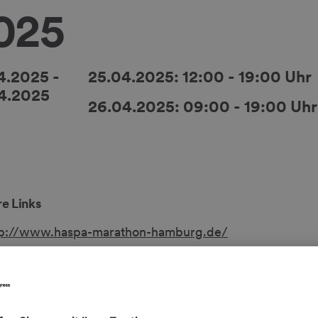
025
4.2025
-
25.04.2025: 12:00 - 19:00 Uhr
4.2025
26.04.2025: 09:00 - 19:00 Uhr
e Links
tp://www.haspa-marathon-hamburg.de/
 / Säle
A3