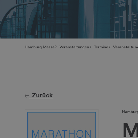
Hamburg Messe
Veranstaltungen
Termine
Veranstaltun
Zurück
Hambur
M