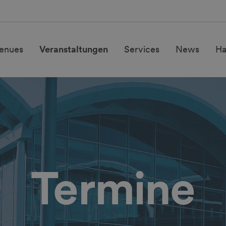
enues
Veranstaltungen
Services
News
H
Termine