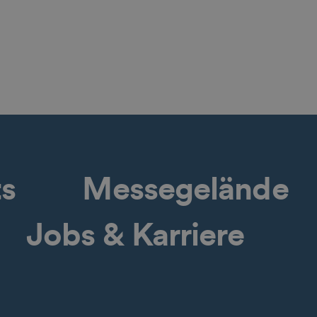
ts
Messegelände
Jobs & Karriere