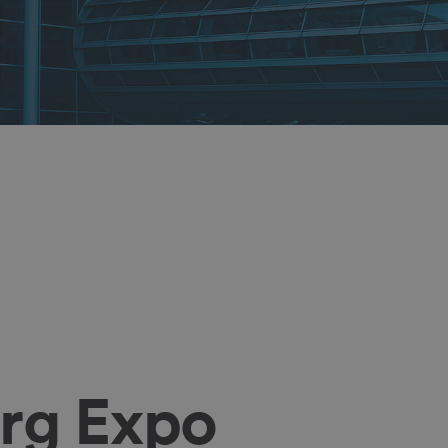
rg Expo