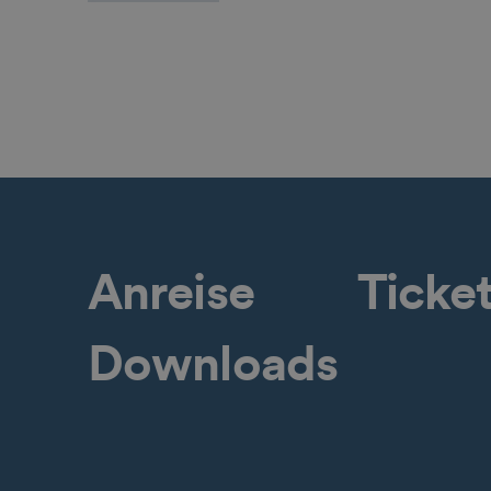
Anreise
Ticke
Downloads