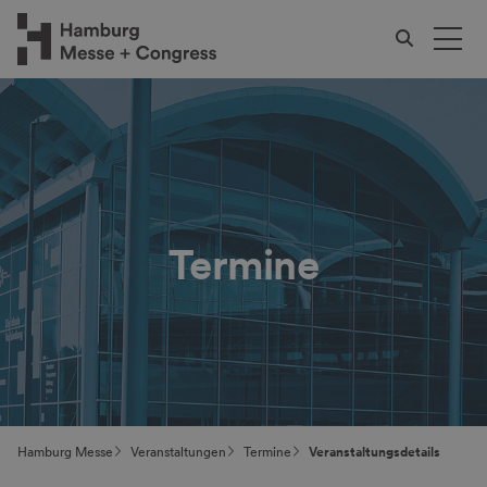
Termine
Hamburg Messe
Veranstaltungen
Termine
Veranstaltungsdetails