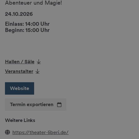
Abenteuer und Magie!
24.10.2026
Einlass: 14:00 Uhr
Beginn: 15:00 Uhr
Hallen / Säle
Veranstalter
Website
Termin exportieren
Weitere Links
https://theater-liberi.de/