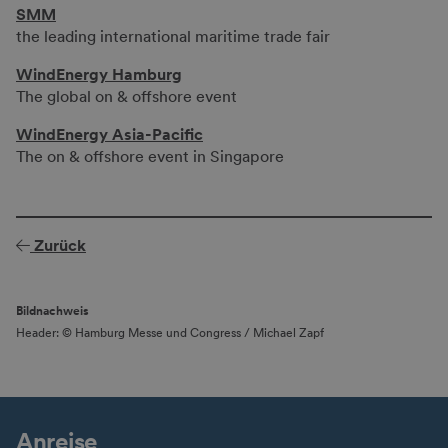
SMM
the leading international maritime trade fair
WindEnergy Hamburg
The global on & offshore event
WindEnergy Asia-Pacific
The on & offshore event in Singapore
Zurück
Bildnachweis
Header: © Hamburg Messe und Congress / Michael Zapf
Anreise