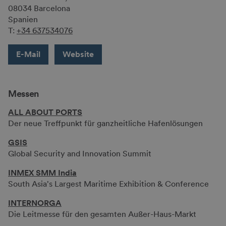
08034 Barcelona
Spanien
T:
+34 637534076
E-Mail
Website
Messen
ALL ABOUT PORTS
Der neue Treffpunkt für ganzheitliche Hafenlösungen
GSIS
Global Security and Innovation Summit
INMEX SMM India
South Asia's Largest Maritime Exhibition & Conference
INTERNORGA
Die Leitmesse für den gesamten Außer-Haus-Markt