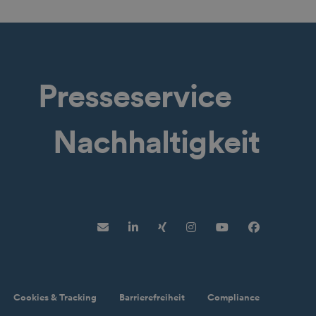
Presseservice
Nachhaltigkeit
Newsletter
LinkedIn
XING
Instagram
YouTube
Faceboo
Cookies & Tracking
Barrierefreiheit
Compliance