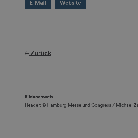
E-Mail
Website
Zurück
Bildnachweis
Header: © Hamburg Messe und Congress / Michael Z