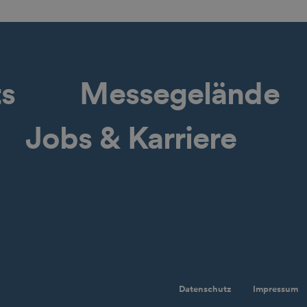
ts
Messegelände
Jobs & Karriere
Datenschutz
Impressum