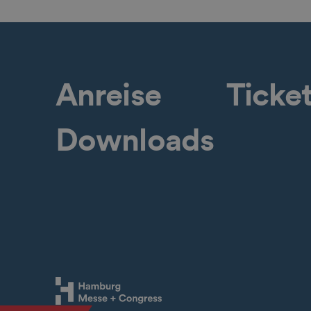
Anreise
Ticke
Downloads