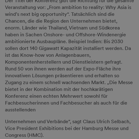
Der Titel der Konferenz gibt die Richtung für die gesamte
Veranstaltung vor: „From ambition to reality: Why Asia is
wind’s next big opportunity“. Tatsächlich sind die
Chancen, die die Region den Unternehmen bietet,
enorm. Länder wie Thailand, Vietnam und Südkorea
haben in Sachen Onshore- und Offshore-Windenergie
ambitionierte Ausbaupläne. Beispiel Indien: Bis 2030
sollen dort 140 Gigawatt Kapazität installiert werden. Da
ist das Know-how von Anlagenbauern,
Komponentenherstellern und Dienstleistern gefragt.
Rund 50 von ihnen werden auf der Expo-Fläche ihre
innovativen Lösungen präsentieren und erhalten so
Zugang zu einem schnell wachsenden Markt. „Die Messe
bietet in der Kombination mit der hochkarätigen
Konferenz einen echten Mehrwert sowohl für
Fachbesucherinnen und Fachbesucher als auch für die
ausstellenden
Unternehmen und Verbände“, sagt Claus Ulrich Selbach,
Vice President Exhibitions bei der Hamburg Messe und
Congress (HMC).