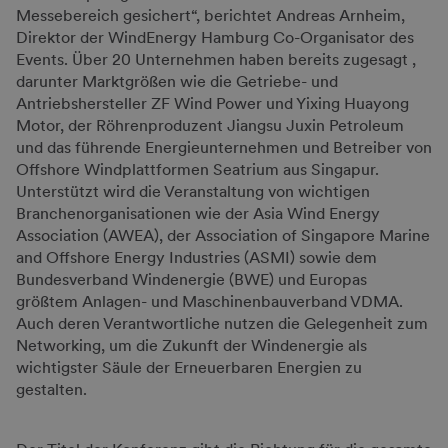
Messebereich gesichert“, berichtet Andreas Arnheim,
Direktor der WindEnergy Hamburg Co-Organisator des
Events. Über 20 Unternehmen haben bereits zugesagt ,
darunter Marktgrößen wie die Getriebe- und
Antriebshersteller ZF Wind Power und Yixing Huayong
Motor, der Röhrenproduzent Jiangsu Juxin Petroleum
und das führende Energieunternehmen und Betreiber von
Offshore Windplattformen Seatrium aus Singapur.
Unterstützt wird die Veranstaltung von wichtigen
Branchenorganisationen wie der Asia Wind Energy
Association (AWEA), der Association of Singapore Marine
and Offshore Energy Industries (ASMI) sowie dem
Bundesverband Windenergie (BWE) und Europas
größtem Anlagen- und Maschinenbauverband VDMA.
Auch deren Verantwortliche nutzen die Gelegenheit zum
Networking, um die Zukunft der Windenergie als
wichtigster Säule der Erneuerbaren Energien zu
gestalten.