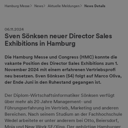
Hamburg Messe
News
Aktuelle Meldungen
News Details
06.11.2024
Sven Sönksen neuer Director Sales
Exhibitions in Hamburg
Die Hamburg Messe und Congress (HMC) konnte die
vakante Position des Director Sales Exhibitions zum 1.
November 2024 mit einem erfahrenen Vertriebsprofi
neu besetzen. Sven Sönksen (54) folgt auf Marco Oliva,
der Ende Juni in den Ruhestand gegangen ist.
Der Diplom-Wirtschaftsinformatiker Sönksen verfügt
über mehr als 20 Jahre Management- und
Führungserfahrung im Vertrieb, Marketing und anderen
Bereichen. Nach seinem Studium an der Fachhochschule
Wedel arbeitete er unter anderem bei Otto, Beiersdorf,
Moia und New Work SE/Xing. Der gebürtige Hamburger