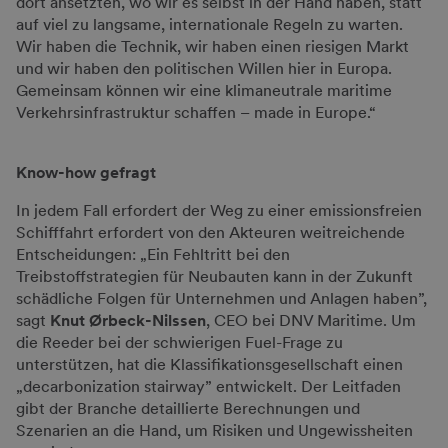
dort ansetzten, wo wir es selbst in der Hand haben, statt
auf viel zu langsame, internationale Regeln zu warten.
Wir haben die Technik, wir haben einen riesigen Markt
und wir haben den politischen Willen hier in Europa.
Gemeinsam können wir eine klimaneutrale maritime
Verkehrsinfrastruktur schaffen – made in Europe.“
Know-how gefragt
In jedem Fall erfordert der Weg zu einer emissionsfreien
Schifffahrt erfordert von den Akteuren weitreichende
Entscheidungen: „Ein Fehltritt bei den
Treibstoffstrategien für Neubauten kann in der Zukunft
schädliche Folgen für Unternehmen und Anlagen haben”,
sagt
Knut Ørbeck-Nilssen
, CEO bei DNV Maritime. Um
die Reeder bei der schwierigen Fuel-Frage zu
unterstützen, hat die Klassifikationsgesellschaft einen
„decarbonization stairway” entwickelt. Der Leitfaden
gibt der Branche detaillierte Berechnungen und
Szenarien an die Hand, um Risiken und Ungewissheiten