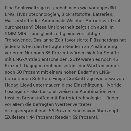
Eine Schlüsselfrage ist jedoch nach wie vor ungeklärt.
LNG, Hybridtechnologien, Biokraftstoffe, Batterien,
Wasserstoff oder Ammoniak: Welcher Antrieb wird sich
durchsetzen? Diese Unsicherheit zeigt sich auch im
SMM MIR – und gleichzeitig eine vorsichtige
Trendwende. Das lange Zeit favorisierte Flüssigerdgas hat
jedenfalls bei den befragten Reedern an Zustimmung
verloren: Nur noch 35 Prozent würden sich für Schiffe
mit LNG-Antrieb entscheiden, 2019 waren es noch 45
Prozent. Dagegen rechnen seitens der Werften immer
noch 60 Prozent mit einem hohen Bedarf an LNG-
betriebenen Schiffen. Einige Großaufträge wie etwa von
Hapag-Lloyd untermauern diese Einschätzung. Hybride
Lösungen – also beispielsweise die Kombination von
fossilen Brennstoffen mit Batterietechnologie – finden
vor allem die befragten Werftenvertreter
erfolgversprechend. 56 Prozent sind davon überzeugt
(Zulieferer: 44 Prozent; Reeder: 32 Prozent).