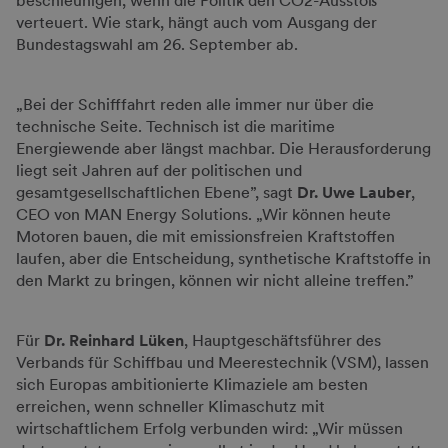
beschleunigen, wenn die Politik den CO2-Ausstoß
verteuert. Wie stark, hängt auch vom Ausgang der
Bundestagswahl am 26. September ab.
„Bei der Schifffahrt reden alle immer nur über die
technische Seite. Technisch ist die maritime
Energiewende aber längst machbar. Die Herausforderung
liegt seit Jahren auf der politischen und
gesamtgesellschaftlichen Ebene”, sagt
Dr. Uwe Lauber
,
CEO von MAN Energy Solutions. „Wir können heute
Motoren bauen, die mit emissionsfreien Kraftstoffen
laufen, aber die Entscheidung, synthetische Kraftstoffe in
den Markt zu bringen, können wir nicht alleine treffen.”
Für
Dr. Reinhard Lüken
, Hauptgeschäftsführer des
Verbands für Schiffbau und Meerestechnik (VSM), lassen
sich Europas ambitionierte Klimaziele am besten
erreichen, wenn schneller Klimaschutz mit
wirtschaftlichem Erfolg verbunden wird: „Wir müssen