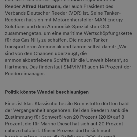
Reeder
Alfred Hartmann,
der auch Präsident des
Verbands Deutscher Reeder (VDR) ist
.
Seine Tanker-
Reederei hat sich mit Motorenhersteller MAN Energy
Solutions und dem Ammoniak-Spezialisten OCI
zusammengetan. um eine maritime Wertschöpfungskette
für das Gas NH
zu schaffen. Die neuen Tanker
3
transportieren Ammoniak und fahren selbst damit: „Wir
sind von den Chancen überzeugt, die
ammoniakbetriebene Schiffe für die Umwelt bieten“, so
Hartmann. Das finden laut SMM MIR auch 14 Prozent der
Reedereimanager.
Politik könnte Wandel beschleunigen
Eines ist klar: Klassische fossile Brennstoffe dürften bald
der Vergangenheit angehören. Bei den Reedern sank die
Zustimmung für Schweröl von 20 Prozent (2019) auf 8
Prozent, die für Marine Diesel hat sich auf 20 Prozent
nahezu halbiert. Dieser Prozess dürfte sich noch