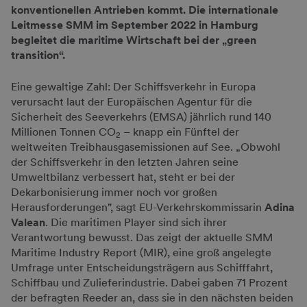
konventionellen Antrieben kommt. Die internationale
Leitmesse SMM im September 2022 in Hamburg
begleitet die maritime Wirtschaft bei der „green
transition“.
Eine gewaltige Zahl: Der Schiffsverkehr in Europa
verursacht laut der Europäischen Agentur für die
Sicherheit des Seeverkehrs (EMSA) jährlich rund 140
Millionen Tonnen CO
– knapp ein Fünftel der
2
weltweiten Treibhausgasemissionen auf See. „Obwohl
der Schiffsverkehr in den letzten Jahren seine
Umweltbilanz verbessert hat, steht er bei der
Dekarbonisierung immer noch vor großen
Herausforderungen", sagt EU-Verkehrskommissarin
Adina
Valean
. Die maritimen Player sind sich ihrer
Verantwortung bewusst. Das zeigt der aktuelle SMM
Maritime Industry Report (MIR), eine groß angelegte
Umfrage unter Entscheidungsträgern aus Schifffahrt,
Schiffbau und Zulieferindustrie. Dabei gaben 71 Prozent
der befragten Reeder an, dass sie in den nächsten beiden