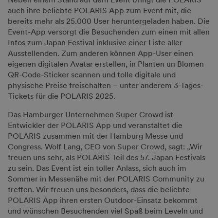
auch ihre beliebte POLARIS App zum Event mit, die
bereits mehr als 25.000 User heruntergeladen haben. Die
Event-App versorgt die Besuchenden zum einen mit allen
Infos zum Japan Festival inklusive einer Liste aller
Ausstellenden. Zum anderen können App-User einen
eigenen digitalen Avatar erstellen, in Planten un Blomen
QR-Code-Sticker scannen und tolle digitale und
physische Preise freischalten – unter anderem 3-Tages-
Tickets für die POLARIS 2025.
Das Hamburger Unternehmen Super Crowd ist
Entwickler der POLARIS App und veranstaltet die
POLARIS zusammen mit der Hamburg Messe und
Congress. Wolf Lang, CEO von Super Crowd, sagt: „Wir
freuen uns sehr, als POLARIS Teil des 57. Japan Festivals
zu sein. Das Event ist ein toller Anlass, sich auch im
Sommer in Messenähe mit der POLARIS Community zu
treffen. Wir freuen uns besonders, dass die beliebte
POLARIS App ihren ersten Outdoor-Einsatz bekommt
und wünschen Besuchenden viel Spaß beim Leveln und