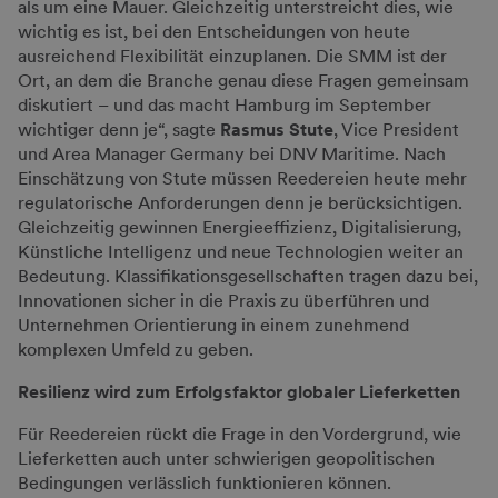
als um eine Mauer. Gleichzeitig unterstreicht dies, wie
wichtig es ist, bei den Entscheidungen von heute
ausreichend Flexibilität einzuplanen. Die SMM ist der
Ort, an dem die Branche genau diese Fragen gemeinsam
diskutiert – und das macht Hamburg im September
wichtiger denn je“, sagte
Rasmus Stute
, Vice President
und Area Manager Germany bei DNV Maritime. Nach
Einschätzung von Stute müssen Reedereien heute mehr
regulatorische Anforderungen denn je berücksichtigen.
Gleichzeitig gewinnen Energieeffizienz, Digitalisierung,
Künstliche Intelligenz und neue Technologien weiter an
Bedeutung. Klassifikationsgesellschaften tragen dazu bei,
Innovationen sicher in die Praxis zu überführen und
Unternehmen Orientierung in einem zunehmend
komplexen Umfeld zu geben.
Resilienz wird zum Erfolgsfaktor globaler Lieferketten
Für Reedereien rückt die Frage in den Vordergrund, wie
Lieferketten auch unter schwierigen geopolitischen
Bedingungen verlässlich funktionieren können.