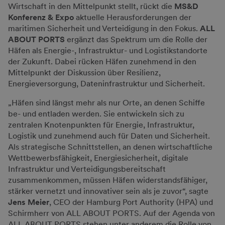
Wirtschaft in den Mittelpunkt stellt, rückt die
MS&D
Konferenz & Expo
aktuelle Herausforderungen der
maritimen Sicherheit und Verteidigung in den Fokus.
ALL
ABOUT PORTS
ergänzt das Spektrum um die Rolle der
Häfen als Energie-, Infrastruktur- und Logistikstandorte
der Zukunft. Dabei rücken Häfen zunehmend in den
Mittelpunkt der Diskussion über Resilienz,
Energieversorgung, Dateninfrastruktur und Sicherheit.
„Häfen sind längst mehr als nur Orte, an denen Schiffe
be- und entladen werden. Sie entwickeln sich zu
zentralen Knotenpunkten für Energie, Infrastruktur,
Logistik und zunehmend auch für Daten und Sicherheit.
Als strategische Schnittstellen, an denen wirtschaftliche
Wettbewerbsfähigkeit, Energiesicherheit, digitale
Infrastruktur und Verteidigungsbereitschaft
zusammenkommen, müssen Häfen widerstandsfähiger,
stärker vernetzt und innovativer sein als je zuvor“, sagte
Jens Meier
, CEO der Hamburg Port Authority (HPA) und
Schirmherr von ALL ABOUT PORTS. Auf der Agenda von
ALL ABOUT PORTS stehen unter anderem die Rolle von