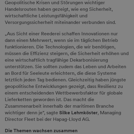
Geopolitische Krisen und Störungen wichtiger
Handelsrouten haben gezeigt, wie eng Sicherheit,
wirtschaftliche Leistungsfähigkeit und
Versorgungssicherheit miteinander verbunden sind.
„Aus Sicht einer Reederei schaffen Innovationen nur
dann einen Mehrwert, wenn sie im täglichen Betrieb
funktionieren. Die Technologien, die wir benötigen,
müssen die Effizienz steigern, die Sicherheit erhöhen und
eine wirtschaftlich tragfähige Dekarbonisierung
unterstützen. Sie sollten zudem das Leben und Arbeiten
an Bord für Seeleute erleichtern, die diese Systeme
letztlich jeden Tag bedienen. Gleichzeitig haben jüngste
geopolitische Entwicklungen gezeigt, dass Resilienz zu
einem entscheidenden Wettbewerbsfaktor für globale
Lieferketten geworden ist. Das macht die
Zusammenarbeit innerhalb der maritimen Branche
wichtiger denn je“, sagte
Silke Lehmköster
, Managing
Director Fleet bei der Hapag-Lloyd AG.
Die Themen wachsen zusammen