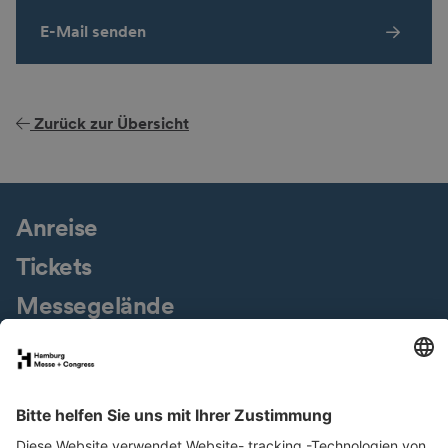
E-Mail senden
Zurück zur Übersicht
Anreise
Tickets
Messegelände
Presseservice
Downloads
Jobs & Karriere