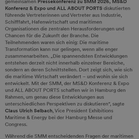
gemeinsamen
Pressekonferenz zu SMM 2026, MS&D
Konferenz & Expo und ALL ABOUT PORTS
diskutierten
führende Vertreterinnen und Vertreter aus Industrie,
Schifffahrt, Hafenwirtschaft und maritimen
Organisationen die zentralen Herausforderungen und
Chancen für die Zukunft der Branche. Die
Teilnehmenden waren sich einig: Die maritime
Transformation kann nur gelingen, wenn alle enger
zusammenarbeiten. „Die spannendsten Entwicklungen
entstehen derzeit nicht innerhalb einzelner Bereiche,
sondern an deren Schnittstellen. Dort zeigt sich, wie sich
die maritime Wirtschaft verändert – und wohin sie sich
entwickelt. Mit der SMM, der MS&D Konferenz & Expo
und ALL ABOUT PORTS schaffen wir in Hamburg den
Rahmen, um genau diese Entwicklungen aus
unterschiedlichen Perspektiven zu diskutieren“, sagte
Claus Ulrich Selbach
, Vice President Exhibitions
Maritime & Energy bei der Hamburg Messe und
Congress.
Während die SMM entscheidenden Fragen der maritimen