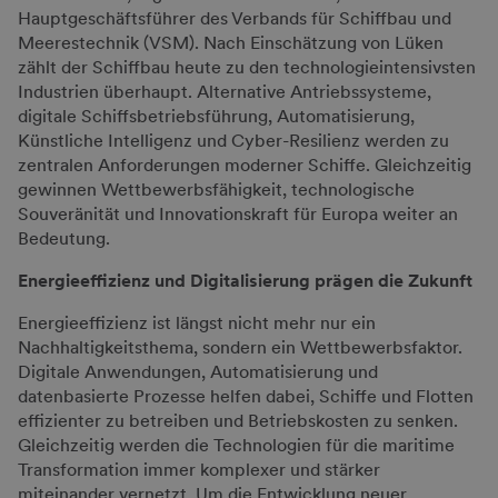
Hauptgeschäftsführer des Verbands für Schiffbau und
Meerestechnik (VSM). Nach Einschätzung von Lüken
zählt der Schiffbau heute zu den technologieintensivsten
Industrien überhaupt. Alternative Antriebssysteme,
digitale Schiffsbetriebsführung, Automatisierung,
Künstliche Intelligenz und Cyber-Resilienz werden zu
zentralen Anforderungen moderner Schiffe. Gleichzeitig
gewinnen Wettbewerbsfähigkeit, technologische
Souveränität und Innovationskraft für Europa weiter an
Bedeutung.
Energieeffizienz und Digitalisierung prägen die Zukunft
Energieeffizienz ist längst nicht mehr nur ein
Nachhaltigkeitsthema, sondern ein Wettbewerbsfaktor.
Digitale Anwendungen, Automatisierung und
datenbasierte Prozesse helfen dabei, Schiffe und Flotten
effizienter zu betreiben und Betriebskosten zu senken.
Gleichzeitig werden die Technologien für die maritime
Transformation immer komplexer und stärker
miteinander vernetzt. Um die Entwicklung neuer