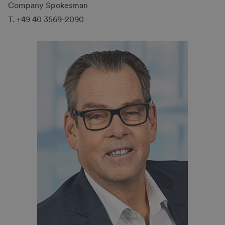
Company Spokes­man
T. +49 40 3569-2090