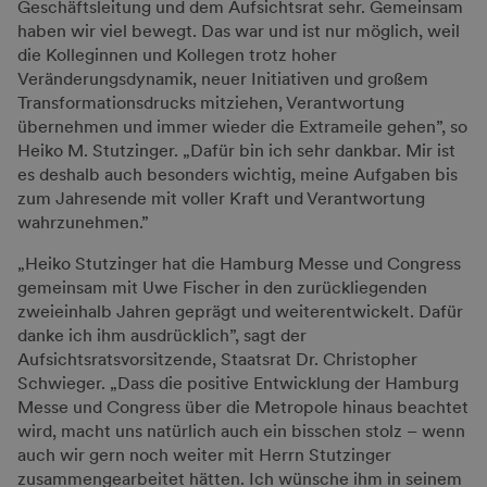
Geschäftsleitung und dem Aufsichtsrat sehr. Gemeinsam
haben wir viel bewegt. Das war und ist nur möglich, weil
die Kolleginnen und Kollegen trotz hoher
Veränderungsdynamik, neuer Initiativen und großem
Transformationsdrucks mitziehen, Verantwortung
übernehmen und immer wieder die Extrameile gehen”, so
Heiko M. Stutzinger. „Dafür bin ich sehr dankbar. Mir ist
es deshalb auch besonders wichtig, meine Aufgaben bis
zum Jahresende mit voller Kraft und Verantwortung
wahrzunehmen.”
„Heiko Stutzinger hat die Hamburg Messe und Congress
gemeinsam mit Uwe Fischer in den zurückliegenden
zweieinhalb Jahren geprägt und weiterentwickelt. Dafür
danke ich ihm ausdrücklich”, sagt der
Aufsichtsratsvorsitzende, Staatsrat Dr. Christopher
Schwieger. „Dass die positive Entwicklung der Hamburg
Messe und Congress über die Metropole hinaus beachtet
wird, macht uns natürlich auch ein bisschen stolz – wenn
auch wir gern noch weiter mit Herrn Stutzinger
zusammengearbeitet hätten. Ich wünsche ihm in seinem