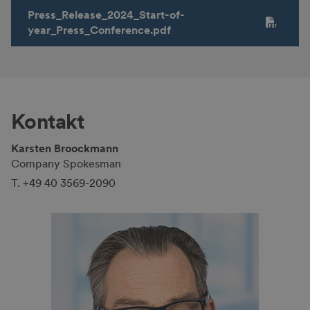
Press_Release_2024_Start-of-
year_Press_Conference.pdf
Kontakt
Karsten Broockmann
Company Spokes­man
T. +49 40 3569-2090