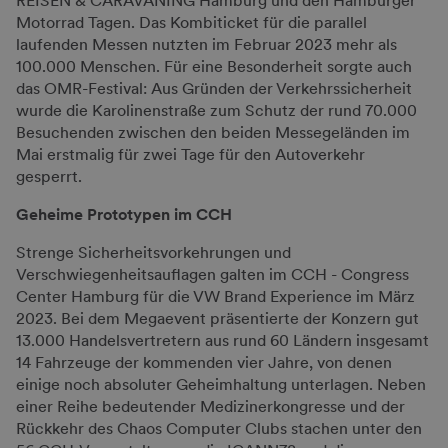
REISEN & CARAVANING Hamburg und den Hamburger
Motorrad Tagen. Das Kombiticket für die parallel
laufenden Messen nutzten im Februar 2023 mehr als
100.000 Menschen. Für eine Besonderheit sorgte auch
das OMR-Festival: Aus Gründen der Verkehrssicherheit
wurde die Karolinenstraße zum Schutz der rund 70.000
Besuchenden zwischen den beiden Messegeländen im
Mai erstmalig für zwei Tage für den Autoverkehr
gesperrt.
Geheime Prototypen im CCH
Strenge Sicherheitsvorkehrungen und
Verschwiegenheitsauflagen galten im CCH - Congress
Center Hamburg für die VW Brand Experience im März
2023. Bei dem Megaevent präsentierte der Konzern gut
13.000 Handelsvertretern aus rund 60 Ländern insgesamt
14 Fahrzeuge der kommenden vier Jahre, von denen
einige noch absoluter Geheimhaltung unterlagen. Neben
einer Reihe bedeutender Medizinerkongresse und der
Rückkehr des Chaos Computer Clubs stachen unter den