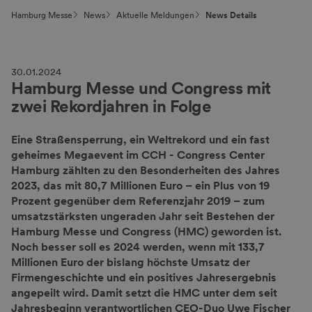
Hamburg Messe
News
Aktuelle Meldungen
News Details
30.01.2024
Hamburg Messe und Congress mit
zwei Rekordjahren in Folge
Eine Straßensperrung, ein Weltrekord und ein fast
geheimes Megaevent im CCH - Congress Center
Hamburg zählten zu den Besonderheiten des Jahres
2023, das mit 80,7 Millionen Euro – ein Plus von 19
Prozent gegenüber dem Referenzjahr 2019 – zum
umsatzstärksten ungeraden Jahr seit Bestehen der
Hamburg Messe und Congress (HMC) geworden ist.
Noch besser soll es 2024 werden, wenn mit 133,7
Millionen Euro der bislang höchste Umsatz der
Firmengeschichte und ein positives Jahresergebnis
angepeilt wird. Damit setzt die HMC unter dem seit
Jahresbeginn verantwortlichen CEO-Duo Uwe Fischer