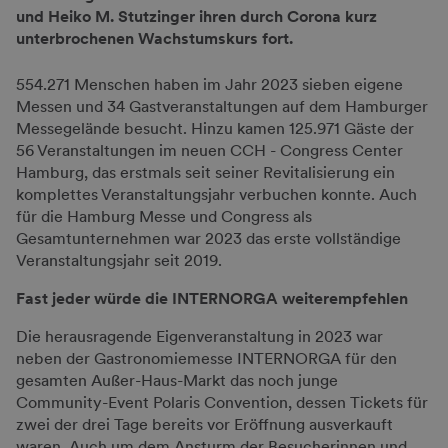
und Heiko M. Stutzinger ihren durch Corona kurz
unterbrochenen Wachstumskurs fort.
554.271 Menschen haben im Jahr 2023 sieben eigene
Messen und 34 Gastveranstaltungen auf dem Hamburger
Messegelände besucht. Hinzu kamen 125.971 Gäste der
56 Veranstaltungen im neuen CCH - Congress Center
Hamburg, das erstmals seit seiner Revitalisierung ein
komplettes Veranstaltungsjahr verbuchen konnte. Auch
für die Hamburg Messe und Congress als
Gesamtunternehmen war 2023 das erste vollständige
Veranstaltungsjahr seit 2019.
Fast jeder würde die INTERNORGA weiterempfehlen
Die herausragende Eigenveranstaltung in 2023 war
neben der Gastronomiemesse INTERNORGA für den
gesamten Außer-Haus-Markt das noch junge
Community-Event Polaris Convention, dessen Tickets für
zwei der drei Tage bereits vor Eröffnung ausverkauft
waren. Auch um dem Ansturm der Besucherinnen und