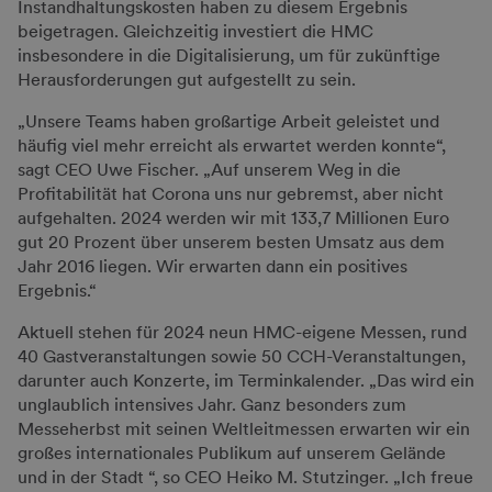
Instandhaltungskosten haben zu diesem Ergebnis
beigetragen. Gleichzeitig investiert die HMC
insbesondere in die Digitalisierung, um für zukünftige
Herausforderungen gut aufgestellt zu sein.
„Unsere Teams haben großartige Arbeit geleistet und
häufig viel mehr erreicht als erwartet werden konnte“,
sagt CEO Uwe Fischer. „Auf unserem Weg in die
Profitabilität hat Corona uns nur gebremst, aber nicht
aufgehalten. 2024 werden wir mit 133,7 Millionen Euro
gut 20 Prozent über unserem besten Umsatz aus dem
Jahr 2016 liegen. Wir erwarten dann ein positives
Ergebnis.“
Aktuell stehen für 2024 neun HMC-eigene Messen, rund
40 Gastveranstaltungen sowie 50 CCH-Veranstaltungen,
darunter auch Konzerte, im Terminkalender. „Das wird ein
unglaublich intensives Jahr. Ganz besonders zum
Messeherbst mit seinen Weltleitmessen erwarten wir ein
großes internationales Publikum auf unserem Gelände
und in der Stadt “, so CEO Heiko M. Stutzinger. „Ich freue