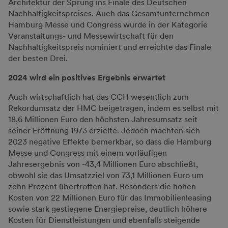
Architektur der Sprung ins Finale des Deutschen
Nachhaltigkeitspreises. Auch das Gesamtunternehmen
Hamburg Messe und Congress wurde in der Kategorie
Veranstaltungs- und Messewirtschaft für den
Nachhaltigkeitspreis nominiert und erreichte das Finale
der besten Drei.
2024 wird ein positives Ergebnis erwartet
Auch wirtschaftlich hat das CCH wesentlich zum
Rekordumsatz der HMC beigetragen, indem es selbst mit
18,6 Millionen Euro den höchsten Jahresumsatz seit
seiner Eröffnung 1973 erzielte. Jedoch machten sich
2023 negative Effekte bemerkbar, so dass die Hamburg
Messe und Congress mit einem vorläufigen
Jahresergebnis von -43,4 Millionen Euro abschließt,
obwohl sie das Umsatzziel von 73,1 Millionen Euro um
zehn Prozent übertroffen hat. Besonders die hohen
Kosten von 22 Millionen Euro für das Immobilienleasing
sowie stark gestiegene Energiepreise, deutlich höhere
Kosten für Dienstleistungen und ebenfalls steigende