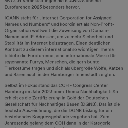
56 CCH-Veranstaltungen die ICANN78 und die
Eurofurence 2023 besonders hervor.
ICANN steht für „Internet Corporation for Assigned
Names und Numbers“ und koordiniert als Non-Profit-
Organisation weltweit die Zuweisung von Domain-
Namen und IP-Adressen, um zu mehr Sicherheit und
Stabilität im Internet beizutragen. Einen deutlichen
Kontrast zu diesem international so wichtigen Thema
bildete die Eurofurence, eine internationale Messe für
sogenannte Furrys, Menschen, die gern bunte
Tierkostüme tragen und sich als übergroße Wölfe, Katzen
und Bären auch in der Hamburger Innenstadt zeigten.
Selbst im Fokus stand das CCH - Congress Center
Hamburg im Jahr 2023 beim Thema Nachhaltigkeit: So
erhielt es die Zertifizierung in Gold der Deutschen
Gesellschaft für Nachhaltiges Bauen (DGNB). Das ist die
höchste Auszeichnung, die die DGNB bislang für ein
bestehendes Kongressgebäude vergeben hat. Zum
Jahresende gelang dem CCH dann in der Kategorie