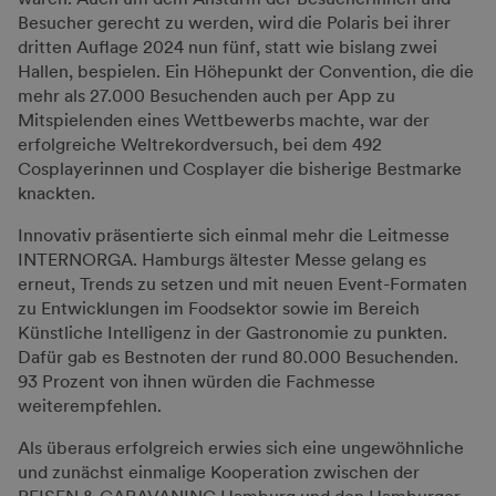
Besucher gerecht zu werden, wird die Polaris bei ihrer
dritten Auflage 2024 nun fünf, statt wie bislang zwei
Hallen, bespielen. Ein Höhepunkt der Convention, die die
mehr als 27.000 Besuchenden auch per App zu
Mitspielenden eines Wettbewerbs machte, war der
erfolgreiche Weltrekordversuch, bei dem 492
Cosplayerinnen und Cosplayer die bisherige Bestmarke
knackten.
Innovativ präsentierte sich einmal mehr die Leitmesse
INTERNORGA. Hamburgs ältester Messe gelang es
erneut, Trends zu setzen und mit neuen Event-Formaten
zu Entwicklungen im Foodsektor sowie im Bereich
Künstliche Intelligenz in der Gastronomie zu punkten.
Dafür gab es Bestnoten der rund 80.000 Besuchenden.
93 Prozent von ihnen würden die Fachmesse
weiterempfehlen.
Als überaus erfolgreich erwies sich eine ungewöhnliche
und zunächst einmalige Kooperation zwischen der