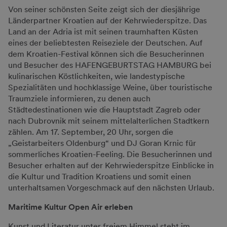
Von seiner schönsten Seite zeigt sich der diesjährige
Länderpartner Kroatien auf der Kehrwiederspitze. Das
Land an der Adria ist mit seinen traumhaften Küsten
eines der beliebtesten Reiseziele der Deutschen. Auf
dem Kroatien-Festival können sich die Besucherinnen
und Besucher des HAFENGEBURTSTAG HAMBURG bei
kulinarischen Köstlichkeiten, wie landestypische
Spezialitäten und hochklassige Weine, über touristische
Traumziele informieren, zu denen auch
Städtedestinationen wie die Hauptstadt Zagreb oder
nach Dubrovnik mit seinem mittelalterlichen Stadtkern
zählen. Am 17. September, 20 Uhr, sorgen die
„Geistarbeiters Oldenburg“ und DJ Goran Krnic für
sommerliches Kroatien-Feeling. Die Besucherinnen und
Besucher erhalten auf der Kehrwiederspitze Einblicke in
die Kultur und Tradition Kroatiens und somit einen
unterhaltsamen Vorgeschmack auf den nächsten Urlaub.
Maritime Kultur Open Air erleben
Kunst und Literatur unter freiem Himmel steht im