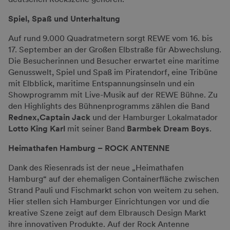
Spiel, Spaß und Unterhaltung
Auf rund 9.000 Quadratmetern sorgt REWE vom 16. bis
17. September an der Großen Elbstraße für Abwechslung.
Die Besucherinnen und Besucher erwartet eine maritime
Genusswelt, Spiel und Spaß im Piratendorf, eine Tribüne
mit Elbblick, maritime Entspannungsinseln und ein
Showprogramm mit Live-Musik auf der REWE Bühne. Zu
den Highlights des Bühnenprogramms zählen die Band
Rednex,
Captain Jack
und der Hamburger Lokalmatador
Lotto King Karl
mit seiner Band
Barmbek Dream Boys
.
Heimathafen Hamburg – ROCK ANTENNE
Dank des Riesenrads ist der neue „Heimathafen
Hamburg“ auf der ehemaligen Containerfläche zwischen
Strand Pauli und Fischmarkt schon von weitem zu sehen.
Hier stellen sich Hamburger Einrichtungen vor und die
kreative Szene zeigt auf dem Elbrausch Design Markt
ihre innovativen Produkte. Auf der Rock Antenne