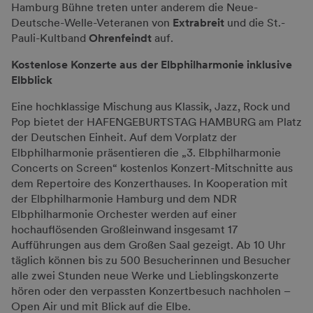
Hamburg Bühne treten unter anderem die Neue-
Deutsche-Welle-Veteranen von
Extrabreit
und die St.-
Pauli-Kultband
Ohrenfeindt
auf.
Kostenlose Konzerte aus der Elbphilharmonie inklusive
Elbblick
Eine hochklassige Mischung aus Klassik, Jazz, Rock und
Pop bietet der HAFENGEBURTSTAG HAMBURG am Platz
der Deutschen Einheit. Auf dem Vorplatz der
Elbphilharmonie präsentieren die „3. Elbphilharmonie
Concerts on Screen“ kostenlos Konzert-Mitschnitte aus
dem Repertoire des Konzerthauses. In Kooperation mit
der Elbphilharmonie Hamburg und dem NDR
Elbphilharmonie Orchester werden auf einer
hochauflösenden Großleinwand insgesamt 17
Aufführungen aus dem Großen Saal gezeigt. Ab 10 Uhr
täglich können bis zu 500 Besucherinnen und Besucher
alle zwei Stunden neue Werke und Lieblingskonzerte
hören oder den verpassten Konzertbesuch nachholen –
Open Air und mit Blick auf die Elbe.