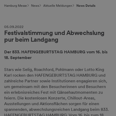
Hamburg Messe
News
Aktuelle Meldungen
News Details
05.09.2022
Festivalstimmung und Abwechslung
pur beim Landgang
Der 833. HAFENGEBURTSTAG HAMBURG vom 16. bis
18. September
Stars wie Selig, Roachford, Pohlmann oder Lotto King
Karl rocken den HAFENGEBURTSTAG HAMBURG und
zahlreiche Partner sowie Institutionen engagieren sich,
um gemeinsam mit den Besucherinnen und Besuchern
ein erlebnisreiches Fest mit Gänsehautmomenten zu
feiern. Die kostenlosen Konzerte, Chillout-Areas,
Ausstellungen und Aktionsflächen sorgen für einen
spannenden, abwechslungsreichen Landgang beim 833.
HAFENGEBURTSTAG HAMBURG. Vom 16. bis zum 18.