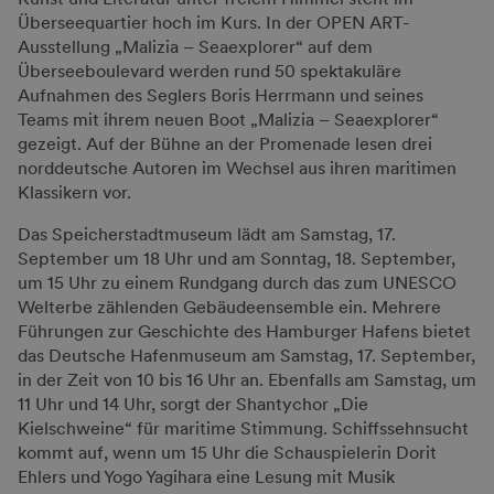
Überseequartier hoch im Kurs. In der OPEN ART-
Ausstellung „Malizia – Seaexplorer“ auf dem
Überseeboulevard werden rund 50 spektakuläre
Aufnahmen des Seglers Boris Herrmann und seines
Teams mit ihrem neuen Boot „Malizia – Seaexplorer“
gezeigt. Auf der Bühne an der Promenade lesen drei
norddeutsche Autoren im Wechsel aus ihren maritimen
Klassikern vor.
Das Speicherstadtmuseum lädt am Samstag, 17.
September um 18 Uhr und am Sonntag, 18. September,
um 15 Uhr zu einem Rundgang durch das zum UNESCO
Welterbe zählenden Gebäudeensemble ein. Mehrere
Führungen zur Geschichte des Hamburger Hafens bietet
das Deutsche Hafenmuseum am Samstag, 17. September,
in der Zeit von 10 bis 16 Uhr an. Ebenfalls am Samstag, um
11 Uhr und 14 Uhr, sorgt der Shantychor „Die
Kielschweine“ für maritime Stimmung. Schiffssehnsucht
kommt auf, wenn um 15 Uhr die Schauspielerin Dorit
Ehlers und Yogo Yagihara eine Lesung mit Musik