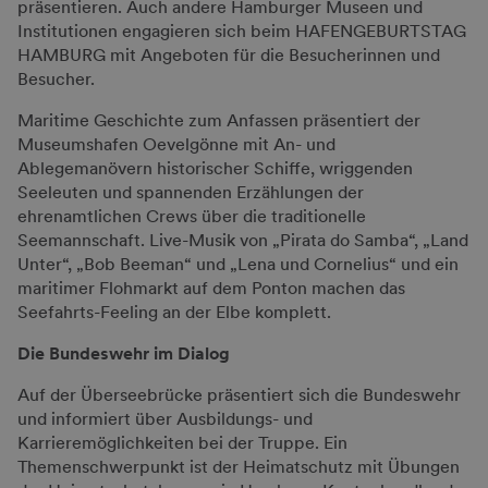
präsentieren. Auch andere Hamburger Museen und
Institutionen engagieren sich beim HAFENGEBURTSTAG
HAMBURG mit Angeboten für die Besucherinnen und
Besucher.
Maritime Geschichte zum Anfassen präsentiert der
Museumshafen Oevelgönne mit An- und
Ablegemanövern historischer Schiffe, wriggenden
Seeleuten und spannenden Erzählungen der
ehrenamtlichen Crews über die traditionelle
Seemannschaft. Live-Musik von „Pirata do Samba“, „Land
Unter“, „Bob Beeman“ und „Lena und Cornelius“ und ein
maritimer Flohmarkt auf dem Ponton machen das
Seefahrts-Feeling an der Elbe komplett.
Die Bundeswehr im Dialog
Auf der Überseebrücke präsentiert sich die Bundeswehr
und informiert über Ausbildungs- und
Karrieremöglichkeiten bei der Truppe. Ein
Themenschwerpunkt ist der Heimatschutz mit Übungen