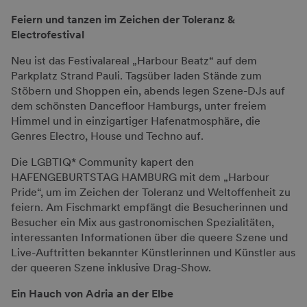
Feiern und tanzen im Zeichen der Toleranz &
Electrofestival
Neu ist das Festivalareal „Harbour Beatz“ auf dem
Parkplatz Strand Pauli. Tagsüber laden Stände zum
Stöbern und Shoppen ein, abends legen Szene-DJs auf
dem schönsten Dancefloor Hamburgs, unter freiem
Himmel und in einzigartiger Hafenatmosphäre, die
Genres Electro, House und Techno auf.
Die LGBTIQ* Community kapert den
HAFENGEBURTSTAG HAMBURG mit dem „Harbour
Pride“, um im Zeichen der Toleranz und Weltoffenheit zu
feiern. Am Fischmarkt empfängt die Besucherinnen und
Besucher ein Mix aus gastronomischen Spezialitäten,
interessanten Informationen über die queere Szene und
Live-Auftritten bekannter Künstlerinnen und Künstler aus
der queeren Szene inklusive Drag-Show.
Ein Hauch von Adria an der Elbe