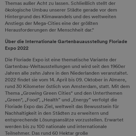
Themas außer Acht zu lassen. Schließlich stellt der
ökologische Umbau unserer Städte gerade vor dem
Hintergrund des Klimawandels und des weltweiten
Anstiegs der Mega-Cities eine der größten
Herausforderungen der Menschheit dar.“
Über die Internationale Gartenbauausstellung Floriade
Expo 2022
Die Floriade Expo ist eine thematische Variante der
Gartenbau-Weltausstellungen und wird seit den 1960er
Jahren alle zehn Jahre in den Niederlanden veranstaltet.
2022 findet sie vom 14. April bis 09. Oktober in Almere,
rund 30 Kilometer östlich von Amsterdam, statt. Mit dem
Thema „Growing Green Cities“ und den Unterthemen
„Green“, „Food”, „Health” und „Energy” verfolgt die
Floriade Expo das Ziel, weltweit das Bewusstsein für
Nachhaltigkeit in den Städten zu erweitern und
entsprechende Lösungsansätze vorzustellen. Erwartet
werden bis zu 100 nationale und internationale
Teilnehmer. Das rund 60 Hektar große