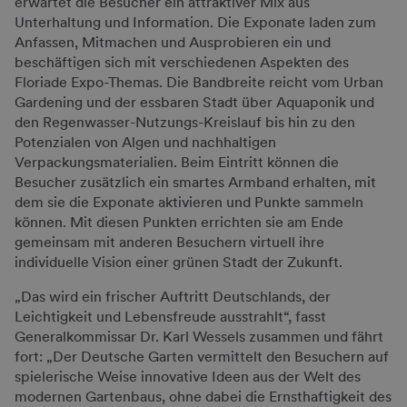
erwartet die Besucher ein attraktiver Mix aus
Unterhaltung und Information. Die Exponate laden zum
Anfassen, Mitmachen und Ausprobieren ein und
beschäftigen sich mit verschiedenen Aspekten des
Floriade Expo-Themas. Die Bandbreite reicht vom Urban
Gardening und der essbaren Stadt über Aquaponik und
den Regenwasser-Nutzungs-Kreislauf bis hin zu den
Potenzialen von Algen und nachhaltigen
Verpackungsmaterialien. Beim Eintritt können die
Besucher zusätzlich ein smartes Armband erhalten, mit
dem sie die Exponate aktivieren und Punkte sammeln
können. Mit diesen Punkten errichten sie am Ende
gemeinsam mit anderen Besuchern virtuell ihre
individuelle Vision einer grünen Stadt der Zukunft.
„Das wird ein frischer Auftritt Deutschlands, der
Leichtigkeit und Lebensfreude ausstrahlt“, fasst
Generalkommissar Dr. Karl Wessels zusammen und fährt
fort: „Der Deutsche Garten vermittelt den Besuchern auf
spielerische Weise innovative Ideen aus der Welt des
modernen Gartenbaus, ohne dabei die Ernsthaftigkeit des