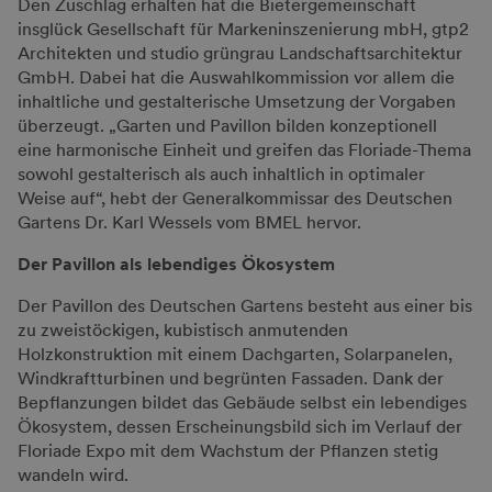
Den Zuschlag erhalten hat die Bietergemeinschaft
insglück Gesellschaft für Markeninszenierung mbH, gtp2
Architekten und studio grüngrau Landschaftsarchitektur
GmbH. Dabei hat die Auswahlkommission vor allem die
inhaltliche und gestalterische Umsetzung der Vorgaben
überzeugt. „Garten und Pavillon bilden konzeptionell
eine harmonische Einheit und greifen das Floriade-Thema
sowohl gestalterisch als auch inhaltlich in optimaler
Weise auf“, hebt der Generalkommissar des Deutschen
Gartens Dr. Karl Wessels vom BMEL hervor.
Der Pavillon als lebendiges Ökosystem
Der Pavillon des Deutschen Gartens besteht aus einer bis
zu zweistöckigen, kubistisch anmutenden
Holzkonstruktion mit einem Dachgarten, Solarpanelen,
Windkraftturbinen und begrünten Fassaden. Dank der
Bepflanzungen bildet das Gebäude selbst ein lebendiges
Ökosystem, dessen Erscheinungsbild sich im Verlauf der
Floriade Expo mit dem Wachstum der Pflanzen stetig
wandeln wird.