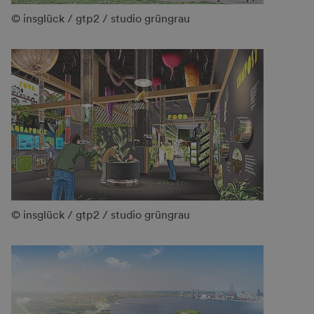
© insglück / gtp2 / studio grüngrau
© insglück / gtp2 / studio grüngrau