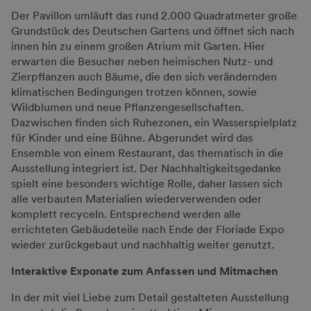
Der Pavillon umläuft das rund 2.000 Quadratmeter große
Grundstück des Deutschen Gartens und öffnet sich nach
innen hin zu einem großen Atrium mit Garten. Hier
erwarten die Besucher neben heimischen Nutz- und
Zierpflanzen auch Bäume, die den sich verändernden
klimatischen Bedingungen trotzen können, sowie
Wildblumen und neue Pflanzengesellschaften.
Dazwischen finden sich Ruhezonen, ein Wasserspielplatz
für Kinder und eine Bühne. Abgerundet wird das
Ensemble von einem Restaurant, das thematisch in die
Ausstellung integriert ist. Der Nachhaltigkeitsgedanke
spielt eine besonders wichtige Rolle, daher lassen sich
alle verbauten Materialien wiederverwenden oder
komplett recyceln. Entsprechend werden alle
errichteten Gebäudeteile nach Ende der Floriade Expo
wieder zurückgebaut und nachhaltig weiter genutzt.
Interaktive Exponate zum Anfassen und Mitmachen
In der mit viel Liebe zum Detail gestalteten Ausstellung