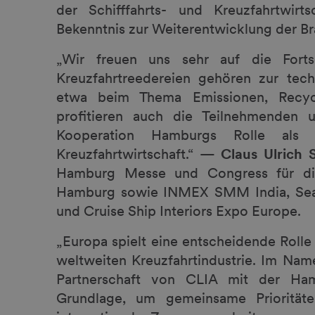
der Schifffahrts- und Kreuzfahrtwir
Bekenntnis zur Weiterentwicklung der B
„Wir freuen uns sehr auf die Forts
Kreuzfahrtreedereien gehören zur tech
etwa beim Thema Emissionen, Recyc
profitieren auch die Teilnehmenden 
Kooperation Hamburgs Rolle als
Kreuzfahrtwirtschaft.“ —
Claus Ulrich 
Hamburg Messe und Congress für d
Hamburg sowie INMEX SMM India, Sea
und Cruise Ship Interiors Expo Europe.
„Europa spielt eine entscheidende Roll
weltweiten Kreuzfahrtindustrie. Im Name
Partnerschaft von CLIA mit der Ha
Grundlage, um gemeinsame Prioritäte