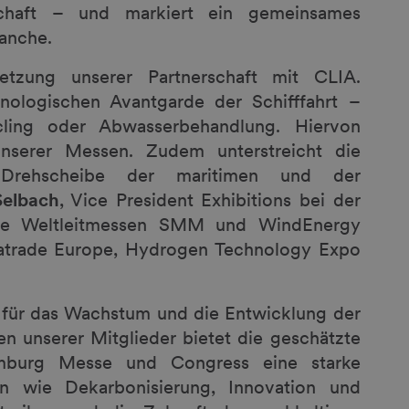
tschaft – und markiert ein gemeinsames
ranche.
etzung unserer Partnerschaft mit CLIA.
nologischen Avantgarde der Schifffahrt –
ling oder Abwasserbehandlung. Hiervon
unserer Messen. Zudem unterstreicht die
 Drehscheibe der maritimen und der
Selbach
, Vice President Exhibitions bei der
ie Weltleitmessen SMM und WindEnergy
trade Europe, Hydrogen Technology Expo
e für das Wachstum und die Entwicklung der
n unserer Mitglieder bietet die geschätzte
mburg Messe und Congress eine starke
n wie Dekarbonisierung, Innovation und