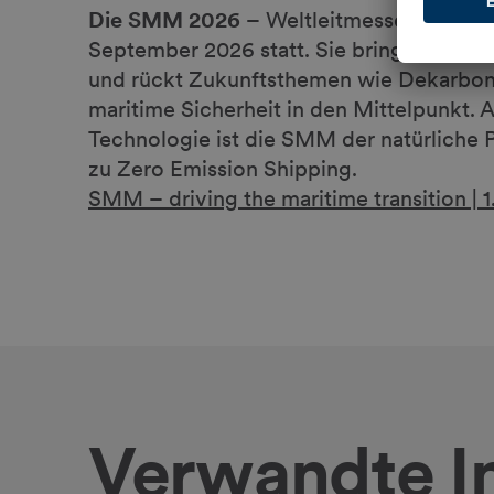
Die SMM 2026 –
Weltleitmesse der marit
September 2026 statt. Sie bringt die i
und rückt Zukunftsthemen wie Dekarbonis
maritime Sicherheit in den Mittelpunkt. 
Technologie ist die SMM der natürliche
zu Zero Emission Shipping.
SMM – driving the maritime transition |
Verwandte I