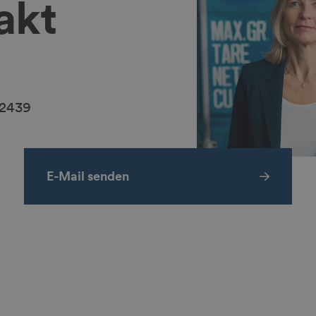
akt
-2439
E-Mail senden