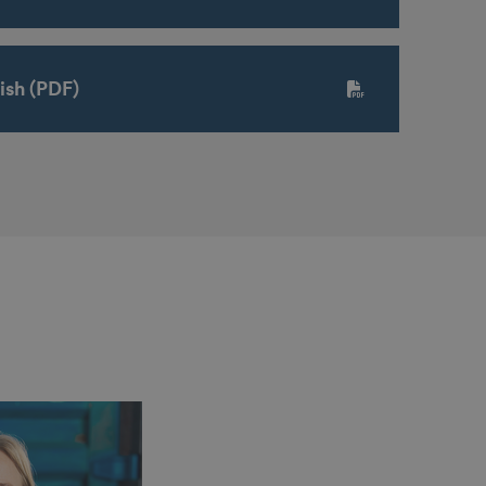
ish (PDF)