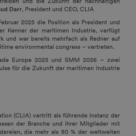
treiben und die Zukunft der nachhaltigen
Bud Darr
, President und CEO, CLIA
bruar 2025 die Position als President und
r Kenner der maritimen Industrie, verfügt
rk und war bereits mehrfach als Redner auf
time environmental congress – vertreten.
atrade Europe 2025 und SMM 2026 – zwei
lse für die Zukunft der maritimen Industrie
tion (CLIA) vertritt als führende Instanz der
essen der Branche und ihrer Mitglieder mit
dereien, die mehr als 90 % der weltweiten