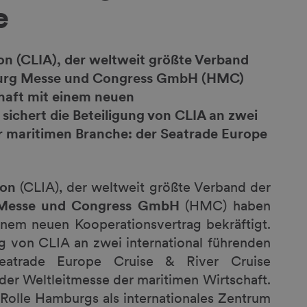
e
ion (CLIA), der weltweit größte Verband
mburg Messe und Congress GmbH (HMC)
chaft mit einem neuen
sichert die Beteiligung von CLIA an zwei
er maritimen Branche: der Seatrade Europe
tion
(CLIA), der weltweit größte Verband der
Messe und Congress GmbH
(HMC) haben
inem neuen Kooperationsvertrag bekräftigt.
g von CLIA an zwei international führenden
Seatrade Europe Cruise & River Cruise
r Weltleitmesse der maritimen Wirtschaft.
 Rolle Hamburgs als internationales Zentrum