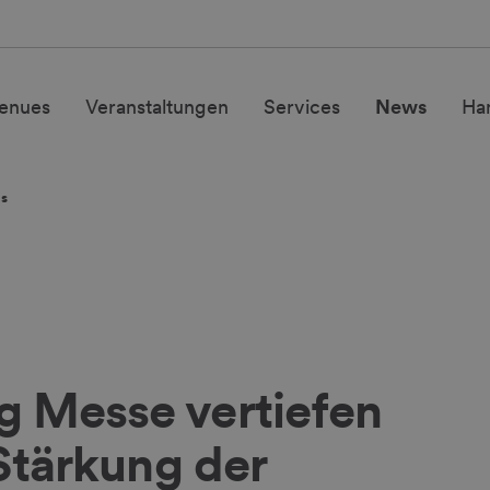
enues
Veranstaltungen
Services
News
Ha
ls
 Messe vertiefen
Stärkung der