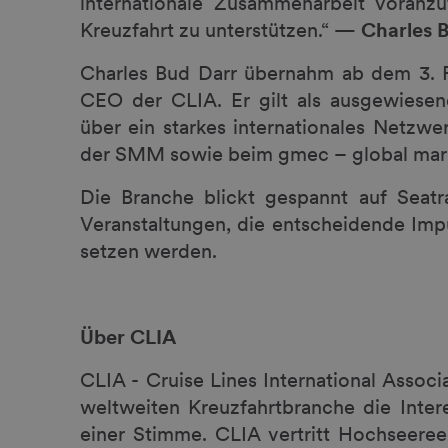
internationale Zusammenarbeit voranzu
Kreuzfahrt zu unterstützen.“ —
Charles 
Charles Bud Darr übernahm ab dem 3. Fe
CEO der CLIA. Er gilt als ausgewiesene
über ein starkes internationales Netzwe
der SMM sowie beim gmec – global mari
Die Branche blickt gespannt auf Se
Veranstaltungen, die entscheidende Impu
setzen werden.
Über CLIA
CLIA - Cruise Lines International Associa
weltweiten Kreuzfahrtbranche die Inter
einer Stimme. CLIA vertritt Hochseeree