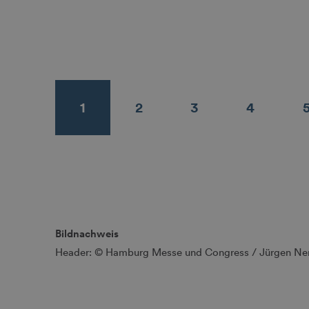
1
2
3
4
Bildnachweis
Header: © Hamburg Messe und Congress / Jürgen Ne