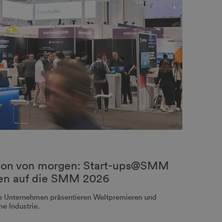
tion von morgen: Start-ups@SMM
een auf die SMM 2026
ge Unternehmen präsentieren Weltpremieren und
me Industrie.