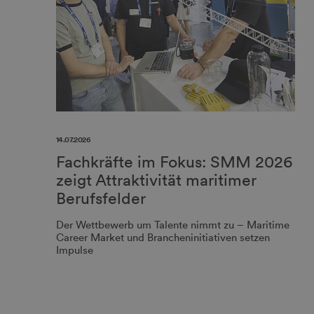
14.07.2026
Fachkräfte im Fokus: SMM 2026
zeigt Attraktivität maritimer
Berufsfelder
Der Wettbewerb um Talente nimmt zu – Maritime
Career Market und Brancheninitiativen setzen
Impulse