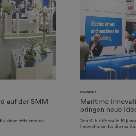
04.08.2026
wird auf der SMM
Maritime Innova
bringen neue Id
ür einen effizienteren
Von KI bis Robotik: 19 jun
Innovationen für die mariti