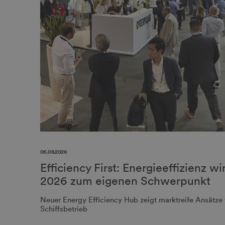
06.08.2026
Efficiency First: Energieeffizienz 
2026 zum eigenen Schwerpunkt
Neuer Energy Efficiency Hub zeigt marktreife Ansätze f
Schiffsbetrieb